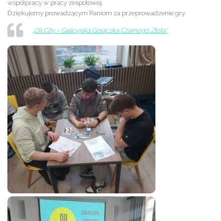
współpracy w pracy zespołowej.
Dziękujemy prowadzącym Paniom za przeprowadzenie gry.
„Oil City – Galicyjska Gorączka Czarnego Złota”