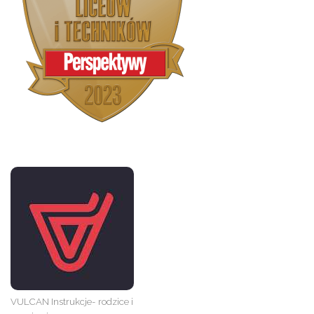
VULCAN Instrukcje- rodzice i